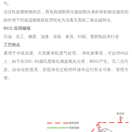
气。
当活性炭吸附饱和后，用热风脱附再生被脱附出来的有机物在催化剂
的作用下经低温燃烧床处理转化为无毒无害的二氧化碳和水。
RCO 应用领域
石油、化工、橡胶、油漆、涂装、家具、印刷、塑胶制品等行业
工艺特点
通用于中低浓度、大风量有机度气处理。 净化效事高，可达95%以
上，由于在250- 40摄氏度催化燃提氧化分房，和0O产生。无二次行
染。自动化程度高，实现净化过程闭环操作运行安全可靠、管理方
便。