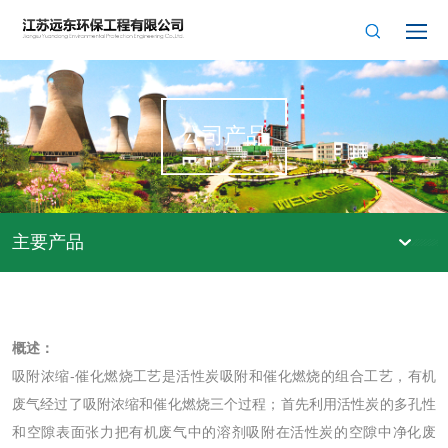
公司产品
主要产品
概述：
吸附浓缩-催化燃烧工艺是活性炭吸附和催化燃烧的组合工艺，有机
废气经过了吸附浓缩和催化燃烧三个过程；首先利用活性炭的多孔性
和空隙表面张力把有机废气中的溶剂吸附在活性炭的空隙中净化废